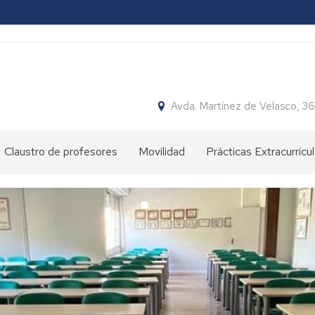
Avda. Martínez de Velasco, 
Claustro de profesores
Movilidad
Prácticas Extracurricu