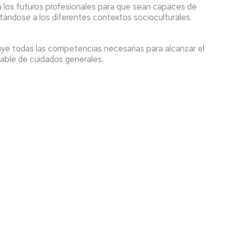
 a los futuros profesionales para que sean capaces de
ptándose a los diferentes contextos socioculturales.
e todas las competencias necesarias para alcanzar el
sable de cuidados generales.